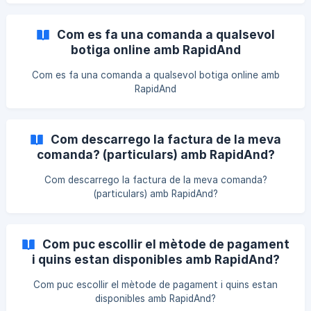
Com es fa una comanda a qualsevol
botiga online amb RapidAnd
Com es fa una comanda a qualsevol botiga online amb
RapidAnd
Com descarrego la factura de la meva
comanda? (particulars) amb RapidAnd?
Com descarrego la factura de la meva comanda?
(particulars) amb RapidAnd?
Com puc escollir el mètode de pagament
i quins estan disponibles amb RapidAnd?
Com puc escollir el mètode de pagament i quins estan
disponibles amb RapidAnd?