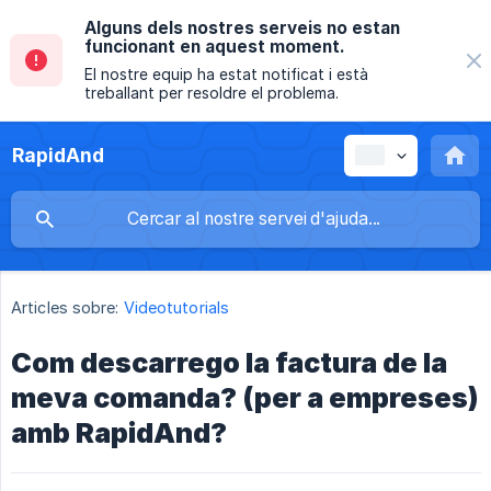
Alguns dels nostres serveis no estan
funcionant en aquest moment.
El nostre equip ha estat notificat i està
treballant per resoldre el problema.
RapidAnd
Articles sobre:
Videotutorials
Com descarrego la factura de la
meva comanda? (per a empreses)
amb RapidAnd?