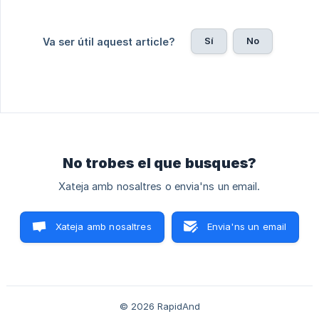
Sí
No
Va ser útil aquest article?
No trobes el que busques?
Xateja amb nosaltres o envia'ns un email.
Xateja amb nosaltres
Envia'ns un email
© 2026 RapidAnd