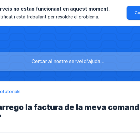
erveis no estan funcionant en aquest moment.
Co
ificat i està treballant per resoldre el problema.
otutorials
rego la factura de la meva comand
?