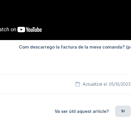
Actualitzat el: 05/10/2023
Sí
Va ser útil aquest article?