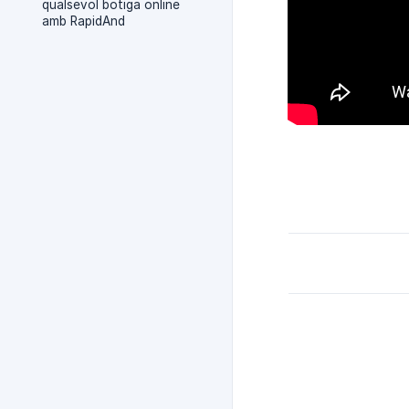
qualsevol botiga online
amb RapidAnd