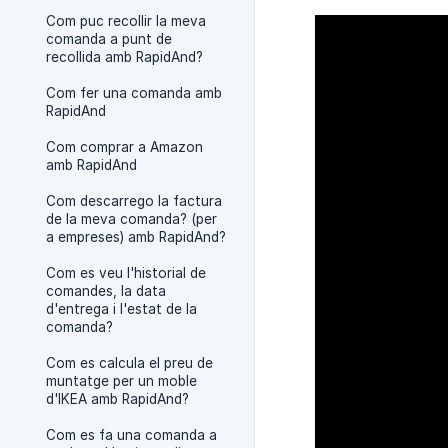
Com puc recollir la meva
comanda a punt de
recollida amb RapidAnd?
Com fer una comanda amb
RapidAnd
Com comprar a Amazon
amb RapidAnd
Com descarrego la factura
de la meva comanda? (per
a empreses) amb RapidAnd?
Com es veu l'historial de
comandes, la data
d'entrega i l'estat de la
comanda?
Com es calcula el preu de
muntatge per un moble
d'IKEA amb RapidAnd?
Com es fa una comanda a