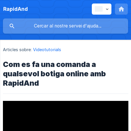
RapidAnd
Articles sobre:
Videotutorials
Com es fa una comanda a
qualsevol botiga online amb
RapidAnd