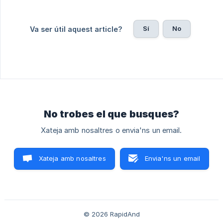
Sí
No
Va ser útil aquest article?
No trobes el que busques?
Xateja amb nosaltres o envia'ns un email.
Xateja amb nosaltres
Envia'ns un email
© 2026 RapidAnd