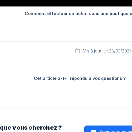
Mis à jour le : 28/03/2024
Cet article a-t-il répondu à vos questions ?
 que vous cherchez ?
Discuter avec n