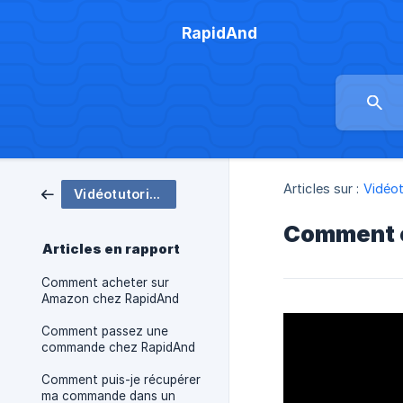
RapidAnd
Articles sur :
Vidéot
Vidéotutoriel RapidAnd
Comment e
Articles en rapport
Comment acheter sur
Amazon chez RapidAnd
Comment passez une
commande chez RapidAnd
Comment puis-je récupérer
ma commande dans un