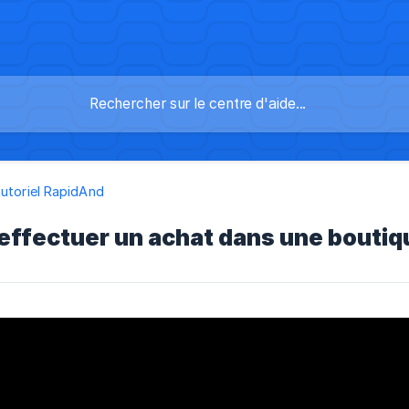
utoriel RapidAnd
ffectuer un achat dans une boutiq