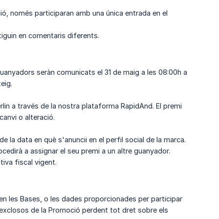
ió, només participaran amb una única entrada en el
iguin en comentaris diferents.
guanyadors seràn comunicats el 31 de maig a les 08:00h a
eig.
lin a través de la nostra plataforma RapidAnd. El premi
canvi o alteració.
la data en què s'anuncii en el perfil social de la marca.
ocedirà a assignar el seu premi a un altre guanyador.
iva fiscal vigent.
 en les Bases, o les dades proporcionades per participar
 exclosos de la Promoció perdent tot dret sobre els