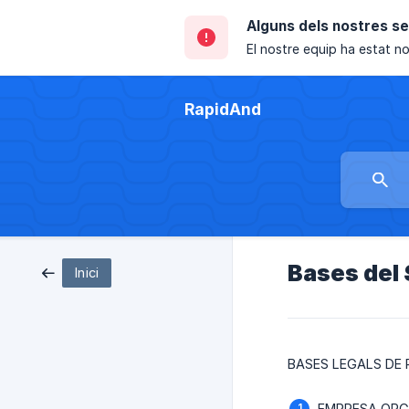
Alguns dels nostres s
El nostre equip ha estat not
RapidAnd
Bases del 
Inici
BASES LEGALS DE 
EMPRESA ORG