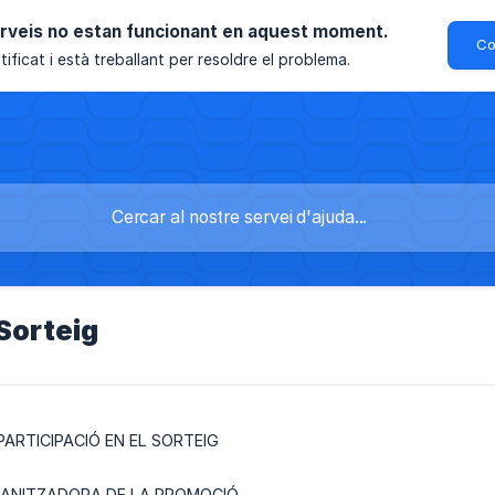
erveis no estan funcionant en aquest moment.
Co
ificat i està treballant per resoldre el problema.
Sorteig
PARTICIPACIÓ EN EL SORTEIG
ANITZADORA DE LA PROMOCIÓ