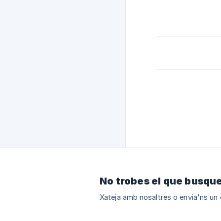
No trobes el que busqu
Xateja amb nosaltres o envia'ns un 